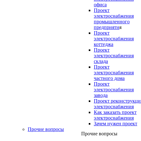
офиса
Проект
электроснабжения
промышленного
предприяти
я
Проект
электроснабжения
коттеджа
Проект
электроснабжения
склада
Проект
электроснабжения
частного дома
Проект
электроснабжения
завода
Проект реконструкц
электроснабжения
Как заказать проект
электроснабжения
Зачем нужен проект
Прочие вопросы
Прочие вопросы