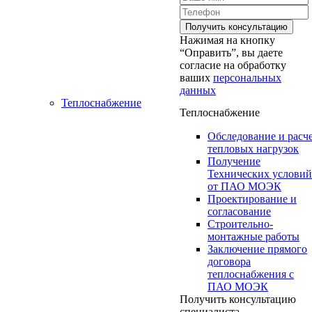
Нажимая на кнопку
“Оправить”, вы даете
согласие на обработку
ваших
персональных
данных
Теплоснабжение
Теплоснабжение
Обследование и расч
тепловых нагрузок
Получение
Технических условий
от ПАО МОЭК
Проектирование и
согласование
Строительно-
монтажные работы
Заключение прямого
договора
теплоснабжения с
ПАО МОЭК
Получить консультацию
специалиста