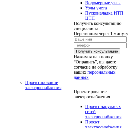
Водомерные узлы
Узлы учета
Пусконаладка ИТП,
ЦТП
Получить консультацию
специалиста
Перезвоним через 1 минут
Нажимая на кнопку
“Оправить”, вы даете
согласие на обработку
ваших
персональных
данных
Проектирование
электроснабжения
Проектирование
электроснабжения
Проект наружных
сетей
электроснабжения
Проект
электроснабжения