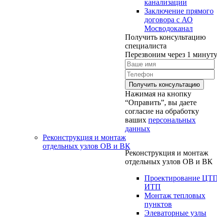
канализации
Заключение прямого
договора с АО
Мосводоканал
Получить консультацию
специалиста
Перезвоним через 1 минут
Нажимая на кнопку
“Оправить”, вы даете
согласие на обработку
ваших
персональных
данных
Реконструкция и монтаж
отдельных узлов ОВ и ВК
Реконструкция и монтаж
отдельных узлов ОВ и ВК
Проектирование ЦТ
ИТП
Монтаж тепловых
пунктов
Элеваторные узлы