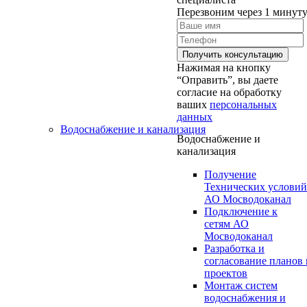
Перезвоним через 1 минут
Нажимая на кнопку
“Оправить”, вы даете
согласие на обработку
ваших
персональных
данных
Водоснабжение и канализация
Водоснабжение и
канализация
Получение
Технических условий
АО Мосводоканал
Подключение к
сетям АО
Мосводоканал
Разработка и
согласование планов 
проектов
Монтаж систем
водоснабжения и