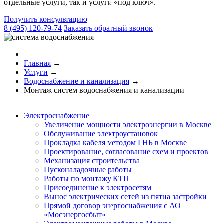
отдельные услуги, так и услуги «под ключ».
Получить консультацию
8 (495) 120-79-74
Заказать обратный звонок
Главная
→
Услуги
→
Водоснабжение и канализация
→
Монтаж систем водоснабжения и канализации
Электроснабжение
Увеличение мощности электроэнергии в Москве
Обслуживание электроустановок
Прокладка кабеля методом ГНБ в Москве
Проектирование, согласование схем и проектов
Механизация строительства
Пусконаладочные работы
Работы по монтажу КТП
Присоединение к электросетям
Вынос электрических сетей из пятна застройки
Прямой договор энергоснабжения с АО
«Мосэнергосбыт»