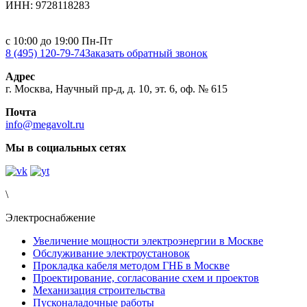
ИНН: 9728118283
с 10:00 до 19:00 Пн-Пт
8 (495) 120-79-74
Заказать обратный звонок
Адрес
г. Москва, Научный пр-д, д. 10, эт. 6, оф. № 615
Почта
info@megavolt.ru
Мы в социальных сетях
\
Электроснабжение
Увеличение мощности электроэнергии в Москве
Обслуживание электроустановок
Прокладка кабеля методом ГНБ в Москве
Проектирование, согласование схем и проектов
Механизация строительства
Пусконаладочные работы