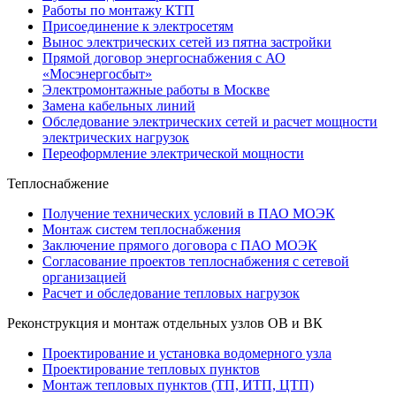
Работы по монтажу КТП
Присоединение к электросетям
Вынос электрических сетей из пятна застройки
Прямой договор энергоснабжения с АО
«Мосэнергосбыт»
Электромонтажные работы в Москве
Замена кабельных линий
Обследование электрических сетей и расчет мощности
электрических нагрузок
Переоформление электрической мощности
Теплоснабжение
Получение технических условий в ПАО МОЭК
Монтаж систем теплоснабжения
Заключение прямого договора с ПАО МОЭК
Согласование проектов теплоснабжения с сетевой
организацией
Расчет и обследование тепловых нагрузок
Реконструкция и монтаж отдельных узлов ОВ и ВК
Проектирование и установка водомерного узла
Проектирование тепловых пунктов
Монтаж тепловых пунктов (ТП, ИТП, ЦТП)