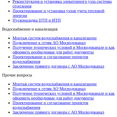
Реконструкция и установка элеваторного узла системы
отопления
Проектирование и установка узлов учета тепловой
энергии
Пусконаладка ЦТП и ИТП
Водоснабжение и канализация
Монтаж систем водоснабжения и канализации
Подключение к сетям АО Мосводоканал
Получение технических условий в Мосводоканале и как
оформить необходимые для работ документы
Проектирование и согласование проектов
водоснабжения
Заключение прямого договора с АО Мосводоканал
Прочие вопросы
Монтаж систем водоснабжения и канализации
Подключение к сетям АО Мосводоканал
Получение технических условий в Мосводоканале и как
оформить необходимые для работ документы
Проектирование и согласование проектов
водоснабжения
Заключение прямого договора с АО Мосводоканал