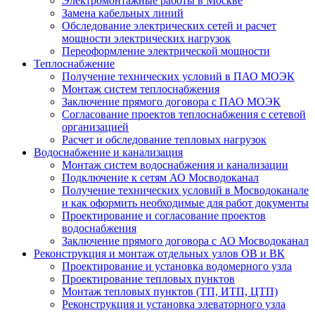
Электромонтажные работы в Москве
Замена кабельных линий
Обследование электрических сетей и расчет
мощности электрических нагрузок
Переоформление электрической мощности
Теплоснабжение
Получение технических условий в ПАО МОЭК
Монтаж систем теплоснабжения
Заключение прямого договора с ПАО МОЭК
Согласование проектов теплоснабжения с сетевой
организацией
Расчет и обследование тепловых нагрузок
Водоснабжение и канализация
Монтаж систем водоснабжения и канализации
Подключение к сетям АО Мосводоканал
Получение технических условий в Мосводоканале
и как оформить необходимые для работ документы
Проектирование и согласование проектов
водоснабжения
Заключение прямого договора с АО Мосводоканал
Реконструкция и монтаж отдельных узлов ОВ и ВК
Проектирование и установка водомерного узла
Проектирование тепловых пунктов
Монтаж тепловых пунктов (ТП, ИТП, ЦТП)
Реконструкция и установка элеваторного узла