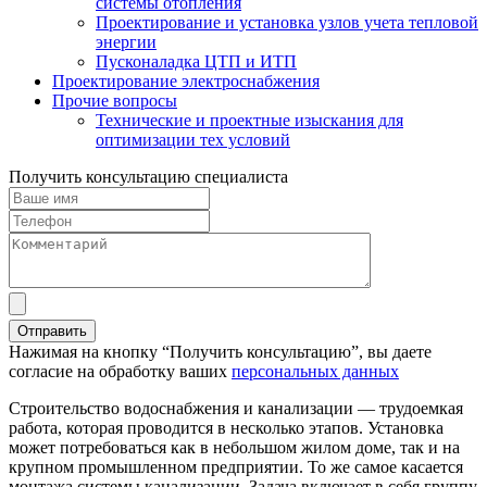
системы отопления
Проектирование и установка узлов учета тепловой
энергии
Пусконаладка ЦТП и ИТП
Проектирование электроснабжения
Прочие вопросы
Технические и проектные изыскания для
оптимизации тех условий
Получить консультацию специалиста
Нажимая на кнопку “Получить консультацию”, вы даете
согласие на обработку ваших
персональных данных
Строительство водоснабжения и канализации — трудоемкая
работа, которая проводится в несколько этапов. Установка
может потребоваться как в небольшом жилом доме, так и на
крупном промышленном предприятии. То же самое касается
монтажа системы канализации. Задача включает в себя группу