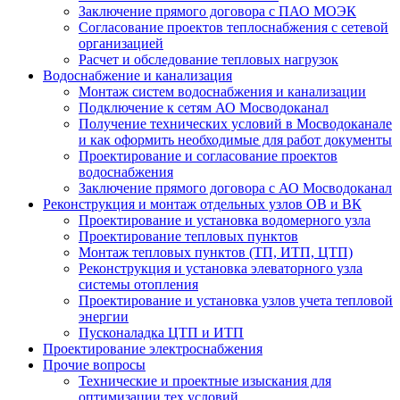
Заключение прямого договора с ПАО МОЭК
Согласование проектов теплоснабжения с сетевой
организацией
Расчет и обследование тепловых нагрузок
Водоснабжение и канализация
Монтаж систем водоснабжения и канализации
Подключение к сетям АО Мосводоканал
Получение технических условий в Мосводоканале
и как оформить необходимые для работ документы
Проектирование и согласование проектов
водоснабжения
Заключение прямого договора с АО Мосводоканал
Реконструкция и монтаж отдельных узлов ОВ и ВК
Проектирование и установка водомерного узла
Проектирование тепловых пунктов
Монтаж тепловых пунктов (ТП, ИТП, ЦТП)
Реконструкция и установка элеваторного узла
системы отопления
Проектирование и установка узлов учета тепловой
энергии
Пусконаладка ЦТП и ИТП
Проектирование электроснабжения
Прочие вопросы
Технические и проектные изыскания для
оптимизации тех условий