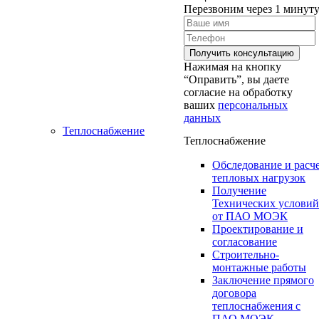
Перезвоним через 1 минут
Нажимая на кнопку
“Оправить”, вы даете
согласие на обработку
ваших
персональных
данных
Теплоснабжение
Теплоснабжение
Обследование и расч
тепловых нагрузок
Получение
Технических условий
от ПАО МОЭК
Проектирование и
согласование
Строительно-
монтажные работы
Заключение прямого
договора
теплоснабжения с
ПАО МОЭК