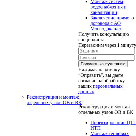
Монтаж систем
водоснабжения и
канализации
Заключение прямого
договора с АО
Мосводоканал
Получить консультацию
специалиста
Перезвоним через 1 минут
Нажимая на кнопку
“Оправить”, вы даете
согласие на обработку
ваших
персональных
данных
Реконструкция и монтаж
отдельных узлов ОВ и ВК
Реконструкция и монтаж
отдельных узлов ОВ и ВК
Проектирование ЦТ
ИТП
Монтаж тепловых