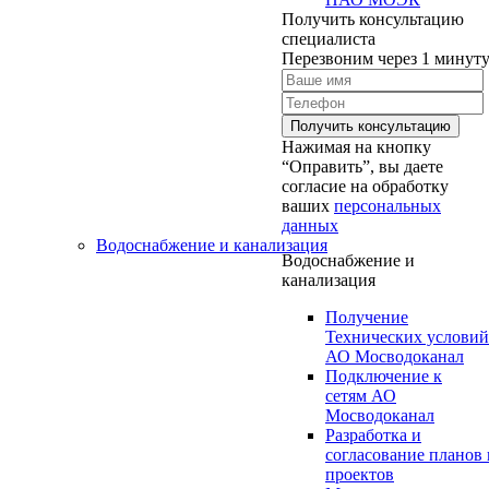
Получить консультацию
специалиста
Перезвоним через 1 минут
Нажимая на кнопку
“Оправить”, вы даете
согласие на обработку
ваших
персональных
данных
Водоснабжение и канализация
Водоснабжение и
канализация
Получение
Технических условий
АО Мосводоканал
Подключение к
сетям АО
Мосводоканал
Разработка и
согласование планов 
проектов