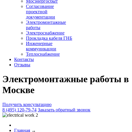
Мосэнергосбыт
Согласование
проектной
документации
Электромонтажные
работы
Электроснабжение
Прокладка кабеля ГНБ
Инженерные
коммуникации
Теплоснабжение
Контакты
Отзывы
Электромонтажные работы в
Москве
Получить консультацию
8 (495) 120-79-74
Заказать обратный звонок
Главная
→