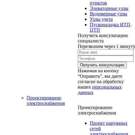
пунктов
Элеваторные узлы
Водомерные узлы
Узлы учета
Пусконаладка ИТП,
ЦТП
Получить консультацию
специалиста
Перезвоним через 1 минут
Нажимая на кнопку
“Оправить”, вы даете
согласие на обработку
ваших
персональных
данных
Проектирование
электроснабжения
Проектирование
электроснабжения
Проект наружных
сетей
электроснабжения