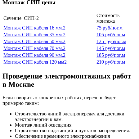
Монтаж СИП цены
Стоимость
Сечение СИП-2
монтажа
Монтаж СИП кабеля 16 мм.2
75 руб/пог.м
Монтаж СИП кабеля 35 мм.2
105 руб/пог.м
Монтаж СИП кабеля 50 мм.2
125 руб/пог.м
Монтаж СИП кабеля 70 мм.2
145 руб/пог.м
Монтаж СИП кабеля 90 мм.2
185 руб/пог.м
Монтаж СИП кабеля 120 мм2
210 руб/пог.м
Проведение электромонтажных работ
в Москве
Если говорить о конкретных работах, перечень будет
примерно таким:
Строительство линий электропередач для доставки
электроэнергии к вам.
Монтаж линий освещения.
Строительство подстанций и пунктов распределения.
Обеспечение временного электроснабжения