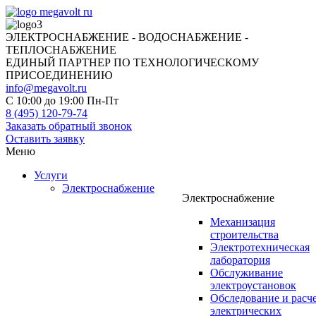
ЭЛЕКТРОСНАБЖЕНИЕ - ВОДОСНАБЖЕНИЕ -
ТЕПЛОСНАБЖЕНИЕ
ЕДИНЫЙ ПАРТНЕР ПО ТЕХНОЛОГИЧЕСКОМУ
ПРИСОЕДИНЕНИЮ
info@megavolt.ru
C 10:00 до 19:00 Пн-Пт
8 (495) 120-79-74
Заказать обратный звонок
Оставить заявку
Меню
Услуги
Электроснабжение
Электроснабжение
Механизация
строительства
Электротехническая
лаборатория
Обслуживание
электроустановок
Обследование и расч
электрических