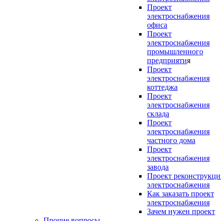
Проект
электроснабжения
офиса
Проект
электроснабжения
промышленного
предприяти
я
Проект
электроснабжения
коттеджа
Проект
электроснабжения
склада
Проект
электроснабжения
частного дома
Проект
электроснабжения
завода
Проект реконструкц
электроснабжения
Как заказать проект
электроснабжения
Зачем нужен проект
Прочие вопросы