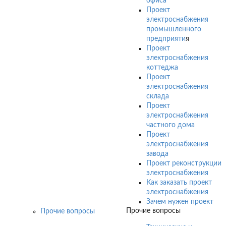
офиса
Проект
электроснабжения
промышленного
предприяти
я
Проект
электроснабжения
коттеджа
Проект
электроснабжения
склада
Проект
электроснабжения
частного дома
Проект
электроснабжения
завода
Проект реконструкции
электроснабжения
Как заказать проект
электроснабжения
Зачем нужен проект
Прочие вопросы
Прочие вопросы