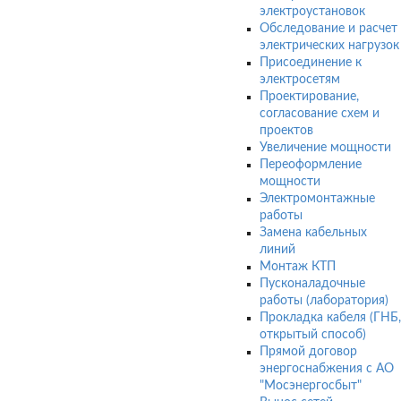
электроустановок
Обследование и расчет
электрических нагрузок
Присоединение к
электросетям
Проектирование,
согласование схем и
проектов
Увеличение мощности
Переоформление
мощности
Электромонтажные
работы
Замена кабельных
линий
Монтаж КТП
Пусконаладочные
работы (лаборатория)
Прокладка кабеля (ГНБ,
открытый способ)
Прямой договор
энергоснабжения с АО
"Мосэнергосбыт"