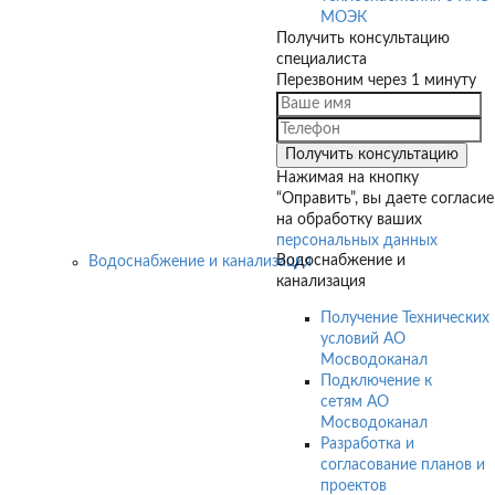
МОЭК
Получить консультацию
специалиста
Перезвоним через 1 минуту
Нажимая на кнопку
“Оправить”, вы даете согласие
на обработку ваших
персональных данных
Водоснабжение и
Водоснабжение и канализация
канализация
Получение Технических
условий АО
Мосводоканал
Подключение к
сетям АО
Мосводоканал
Разработка и
согласование планов и
проектов