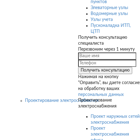
пунктов
Элеваторные узлы
Водомерные узлы
Узлы учета
Пусконаладка ИТП,
ЦТП
Получить консультацию
специалиста
Перезвоним через 1 минуту
Нажимая на кнопку
“Оправить”, вы даете согласие
на обработку ваших
персональных данных
Проектирование
Проектирование электроснабжения
электроснабжения
Проект наружных сетей
электроснабжения
Проект
электроснабжения