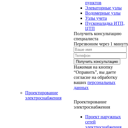
пунктов
Элеваторные узлы
Водомерные узлы
Узлы учета
Пусконаладка ИТП,
ЦТП
Получить консультацию
специалиста
Перезвоним через 1 минут
Нажимая на кнопку
“Оправить”, вы даете
согласие на обработку
ваших
персональных
данных
Проектирование
электроснабжения
Проектирование
электроснабжения
Проект наружных
сетей
электроснабжения