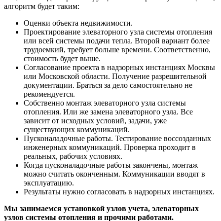
алгоритм будет таким:
Оценки объекта недвижимости.
Проектирование элеваторного узла системы отопления
или всей системы подачи тепла. Второй вариант более
трудоемкий, требует больше времени. Соответственно,
стоимость будет выше.
Согласование проекта в надзорных инстанциях Москвы
или Московской области. Получение разрешительной
документации. Браться за дело самостоятельно не
рекомендуется.
Собственно монтаж элеваторного узла системы
отопления. Или же замена элеваторного узла. Все
зависит от исходных условий, задачи, уже
существующих коммуникаций.
Пусконаладочные работы. Тестирование воссозданных
инженерных коммуникаций. Проверка проходит в
реальных, рабочих условиях.
Когда пусконаладочные работы закончены, монтаж
можно считать оконченным. Коммуникации вводят в
эксплуатацию.
Результаты нужно согласовать в надзорных инстанциях.
Мы занимаемся установкой узлов учета, элеваторных
узлов системы отопления и прочими работами.