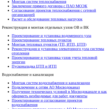
Монтаж систем теплоснабжения
Заключение прямого договора с ПАО МОЭК
Согласование проектов теплоснабжения с сетевой
организацией
Расчет и обследование тепловых нагрузок
Реконструкция и монтаж отдельных узлов ОВ и ВК
Проектирование и установка водомерного узла
Проектирование тепловых пунктов
Монтаж тепловых пунктов (ТП, ИТП, ЦТП)
Реконструкция и установка элеваторного узла системы
отопления
Проектирование и установка узлов учета тепловой
энергии
Пусконаладка ЦТП и ИТП
Водоснабжение и канализация
Монтаж систем водоснабжения и канализации
Подключение к сетям АО Мосводоканал
Получение технических условий в Мосводоканале и как
оформить необходимые для работ документы
Проектирование и согласование проектов
водоснабжения