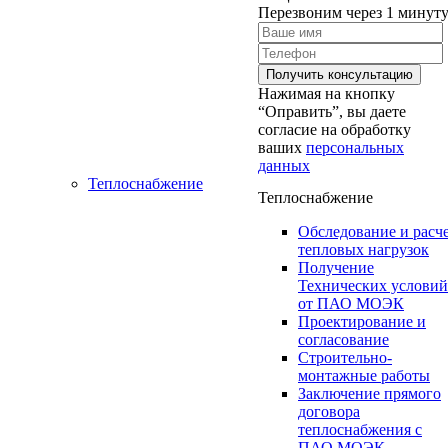
Перезвоним через 1 минут
Нажимая на кнопку
“Оправить”, вы даете
согласие на обработку
ваших
персональных
данных
Теплоснабжение
Теплоснабжение
Обследование и расч
тепловых нагрузок
Получение
Технических условий
от ПАО МОЭК
Проектирование и
согласование
Строительно-
монтажные работы
Заключение прямого
договора
теплоснабжения с
ПАО МОЭК