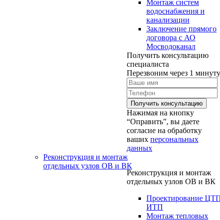
Монтаж систем
водоснабжения и
канализации
Заключение прямого
договора с АО
Мосводоканал
Получить консультацию
специалиста
Перезвоним через 1 минут
Нажимая на кнопку
“Оправить”, вы даете
согласие на обработку
ваших
персональных
данных
Реконструкция и монтаж
отдельных узлов ОВ и ВК
Реконструкция и монтаж
отдельных узлов ОВ и ВК
Проектирование ЦТ
ИТП
Монтаж тепловых