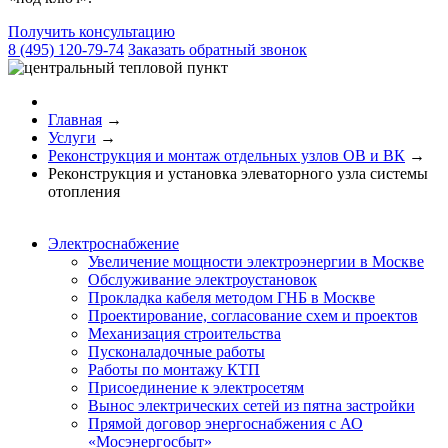
Получить консультацию
8 (495) 120-79-74
Заказать обратный звонок
Главная
→
Услуги
→
Реконструкция и монтаж отдельных узлов ОВ и ВК
→
Реконструкция и установка элеваторного узла системы
отопления
Электроснабжение
Увеличение мощности электроэнергии в Москве
Обслуживание электроустановок
Прокладка кабеля методом ГНБ в Москве
Проектирование, согласование схем и проектов
Механизация строительства
Пусконаладочные работы
Работы по монтажу КТП
Присоединение к электросетям
Вынос электрических сетей из пятна застройки
Прямой договор энергоснабжения с АО
«Мосэнергосбыт»