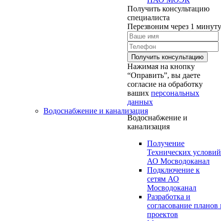
Получить консультацию
специалиста
Перезвоним через 1 минут
Нажимая на кнопку
“Оправить”, вы даете
согласие на обработку
ваших
персональных
данных
Водоснабжение и канализация
Водоснабжение и
канализация
Получение
Технических условий
АО Мосводоканал
Подключение к
сетям АО
Мосводоканал
Разработка и
согласование планов 
проектов