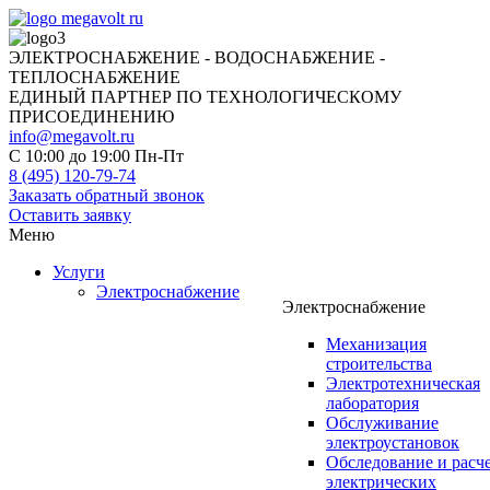
ЭЛЕКТРОСНАБЖЕНИЕ - ВОДОСНАБЖЕНИЕ -
ТЕПЛОСНАБЖЕНИЕ
ЕДИНЫЙ ПАРТНЕР ПО ТЕХНОЛОГИЧЕСКОМУ
ПРИСОЕДИНЕНИЮ
info@megavolt.ru
C 10:00 до 19:00 Пн-Пт
8 (495) 120-79-74
Заказать обратный звонок
Оставить заявку
Меню
Услуги
Электроснабжение
Электроснабжение
Механизация
строительства
Электротехническая
лаборатория
Обслуживание
электроустановок
Обследование и расч
электрических