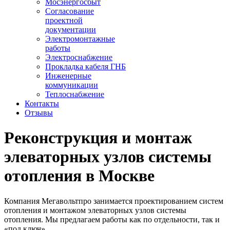
Мосэнергосбыт
Согласование
проектной
документации
Электромонтажные
работы
Электроснабжение
Прокладка кабеля ГНБ
Инженерные
коммуникации
Теплоснабжение
Контакты
Отзывы
Реконструкция и монтаж
элеваторных узлов системы
отопления в Москве
Компания Мегавольтпро занимается проектированием систем
отопления и монтажом элеваторных узлов системы
отопления. Мы предлагаем работы как по отдельности, так и
«под ключ».