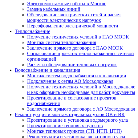
Электромонтажные работы в Москве
Замена кабельных линий
Обследование электрических сетей и расчет
мощности электрических нагрузок
Переоформление электрической мощности
Теплоснабжение
Получение технических условий в ПАО МОЭК
Монтаж систем теплоснабжения
Заключение прямого договора с ПАО МОЭК
Согласование проектов теплоснабжения с сетевой
организацией
Расчет и обследование тепловых нагрузок
Водоснабжение и канализация
Монтаж систем водоснабжения и канализации
Подключение к сетям АО Мосводоканал
Получение технических условий в Мосводоканале
и как оформить необходимые для работ документы
Проектирование и согласование проектов
водоснабжения
Заключение прямого договора с АО Мосводоканал
Реконструкция и монтаж отдельных узлов ОВ и ВК
Проектирование и установка водомерного узла
Проектирование тепловых пунктов
Монтаж тепловых пунктов (ТП, ИТП, ЦТП)
Реконструкция и установка элеваторного узла