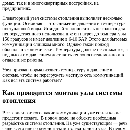
домах, так и в многоквартирных постройках, на
предприятиях.
Элеваторный узел системы отопления выполняет несколько
функций. Основная — это снижение давления и температуры
поступающей воды. Исходный теплоноситель не годится для
непосредственного использования: он нагрет до температуры
150 градусов и имеет давление в 6-10 БАР. Этого для бытовых
коммуникаций слишком много. Однако такой подход
обоснован экономически. Температура дольше не снижается, а
под высоким давлением доставить теплоноситель можно и в
отдаленные районы.
Узел призван нормализовать температуру и давление в
системе, чтобы не перегружать местную сеть коммуникаций.
Как вся эта система работает?
Как проводится монтаж узла системы
отопления
Все зависит от того, какие коммуникации уже есть и какие
предстоит создать. В новом доме, на объекте необходима
разработка системы отопления. На уже существующем — речь
чаще всего идет о реконструкции элеваторного узла. В целом,