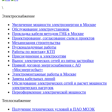
\
Электроснабжение
Увеличение мощности электроэнергии в Москве
Обслуживание электроустановок
Прокладка кабеля методом ГНБ в Москве
Проектирование, согласование схем и проектов
Механизация строительства
Пусконаладочные работы
Работы по монтажу КТП
Присоединение к электросетям
Вынос электрических сетей из пятна застройки
Прямой договор энергоснабжения с АО
«Мосэнергосбыт»
Электромонтажные работы в Москве
Замена кабельных линий
Обследование электрических сетей и расчет мощности
электрических нагрузок
Переоформление электрической мощности
Теплоснабжение
Получение технических условий в ПАО МОЭК