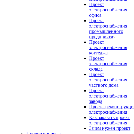
Проект
электроснабжения
офиса
Проект
электроснабжения
промышленного
предприяти
я
Проект
электроснабжения
коттеджа
Проект
электроснабжения
склада
Проект
электроснабжения
частного дома
Проект
электроснабжения
завода
Проект реконструкц
электроснабжения
Как заказать проект
электроснабжения
Зачем нужен проект
Прочие вопросы