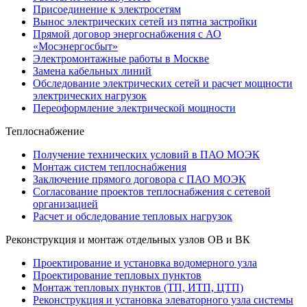
Присоединение к электросетям
Вынос электрических сетей из пятна застройки
Прямой договор энергоснабжения с АО
«Мосэнергосбыт»
Электромонтажные работы в Москве
Замена кабельных линий
Обследование электрических сетей и расчет мощности
электрических нагрузок
Переоформление электрической мощности
Теплоснабжение
Получение технических условий в ПАО МОЭК
Монтаж систем теплоснабжения
Заключение прямого договора с ПАО МОЭК
Согласование проектов теплоснабжения с сетевой
организацией
Расчет и обследование тепловых нагрузок
Реконструкция и монтаж отдельных узлов ОВ и ВК
Проектирование и установка водомерного узла
Проектирование тепловых пунктов
Монтаж тепловых пунктов (ТП, ИТП, ЦТП)
Реконструкция и установка элеваторного узла системы