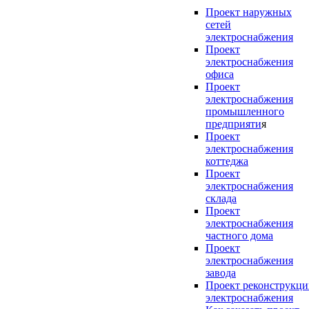
Проект наружных
сетей
электроснабжения
Проект
электроснабжения
офиса
Проект
электроснабжения
промышленного
предприяти
я
Проект
электроснабжения
коттеджа
Проект
электроснабжения
склада
Проект
электроснабжения
частного дома
Проект
электроснабжения
завода
Проект реконструкц
электроснабжения