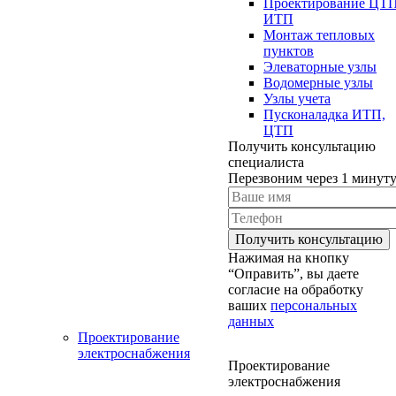
Проектирование ЦТ
ИТП
Монтаж тепловых
пунктов
Элеваторные узлы
Водомерные узлы
Узлы учета
Пусконаладка ИТП,
ЦТП
Получить консультацию
специалиста
Перезвоним через 1 минут
Нажимая на кнопку
“Оправить”, вы даете
согласие на обработку
ваших
персональных
данных
Проектирование
электроснабжения
Проектирование
электроснабжения