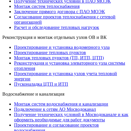
Получение технических условий в ПАО МОЭК
Монтаж систем теплоснабжения
Заключение прямого договора с ПАО МОЭК
Согласование проектов теплоснабжения с сетевой
организацией
Расчет и обследование тепловых нагрузок
Реконструкция и монтаж отдельных узлов ОВ и ВК
Проектирование и установка водомерного узла
Проектирование тепловых пунктов
Монтаж тепловых пунктов (ТП, ИТП, ЦТП)
Реконструкция и установка элеваторного узла системы
отопления
Проектирование и установка узлов учета тепловой
энергии
Пусконаладка ЦТП и ИТП
Водоснабжение и канализация
Монтаж систем водоснабжения и канализации
Подключение к сетям АО Мосводоканал
Получение технических условий в Мосводоканале и как
оформить необходимые для работ документы
Проектирование и согласование проектов
водоснабжения