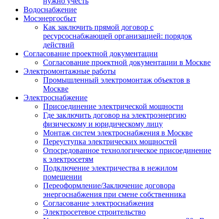
нужно учесть
Водоснабжение
Мосэнергосбыт
Как заключить прямой договор с
ресурсоснабжающей организацией: порядок
действий
Согласование проектной документации
Согласование проектной документации в Москве
Электромонтажные работы
Промышленный электромонтаж объектов в
Москве
Электроснабжение
Присоединение электрической мощности
Где заключить договор на электроэнергию
физическому и юридическому лицу
Монтаж систем электроснабжения в Москве
Переуступка электрических мощностей
Опосредованное технологическое присоединение
к электросетям
Подключение электричества в нежилом
помещении
Переоформление/Заключение договора
энергоснабжения при смене собственника
Согласование электроснабжения
Электросетевое строительство