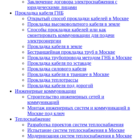
Заключение договора электроснабжения с
юридическими лицами
Прокладка кабеля ГНБ
Открытый способ прокладки кабелей в Москве
Прокладка высоковольтного кабеля в земле
Способы прокладки кабелей или как
смонтировать коммуникации для подачи
электроэнергии
Прокладка кабеля в земле
Бестраншейная прокладка труб в Москве
Прокладка трубопровода методом ГНБ в Москве
Прокладка кабеля по эстакаде
Прокладка силового кабеля
Прокладка кабеля в траншее в Москве
Прокладка теплотрассы
Прокладка кабеля под дорогой
Инженерные коммуникации
Строительство инженерных сетей и
коммуникаций
Монтаж инженерных систем и коммуникаций в
Москве под ключ
Теплоснабжение
Разработка проектов систем теплоснабжения
Испытание систем теплоснабжения в Москве
Модернизация систем теплоснабжения в Москве