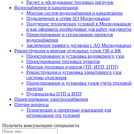
Расчет и обследование тепловых нагрузок
Водоснабжение и канализация
Монтаж систем водоснабжения и канализации
Подключение к сетям АО Мосводоканал
Получение технических условий в Мосводоканале
и как оформить необходимые для работ документы
Проектирование и согласование проектов
водоснабжения
Заключение прямого договора с АО Мосводоканал
Реконструкция и монтаж отдельных узлов ОВ и ВК
Проектирование и установка водомерного узла
Проектирование тепловых пунктов
Монтаж тепловых пунктов (ТП, ИТП, ЦТП)
Реконструкция и установка элеваторного узла
системы отопления
Проектирование и установка узлов учета тепловой
энергии
Пусконаладка ЦТП и ИТП
Проектирование электроснабжения
Прочие вопросы
Технические и проектные изыскания для
оптимизации тех условий
Получить консультацию специалиста