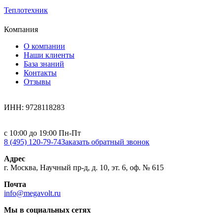
Теплотехник
Компания
О компании
Наши клиенты
База знаний
Контакты
Отзывы
ИНН: 9728118283
с 10:00 до 19:00 Пн-Пт
8 (495) 120-79-74
Заказать обратный звонок
Адрес
г. Москва, Научный пр-д, д. 10, эт. 6, оф. № 615
Почта
info@megavolt.ru
Мы в социальных сетях