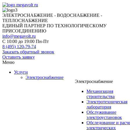
ЭЛЕКТРОСНАБЖЕНИЕ - ВОДОСНАБЖЕНИЕ -
ТЕПЛОСНАБЖЕНИЕ
ЕДИНЫЙ ПАРТНЕР ПО ТЕХНОЛОГИЧЕСКОМУ
ПРИСОЕДИНЕНИЮ
info@megavolt.ru
C 10:00 до 19:00 Пн-Пт
8 (495) 120-79-74
Заказать обратный звонок
Оставить заявку
Меню
Услуги
Электроснабжение
Электроснабжение
Механизация
строительства
Электротехническая
лаборатория
Обслуживание
электроустановок
Обследование и расч
электрических