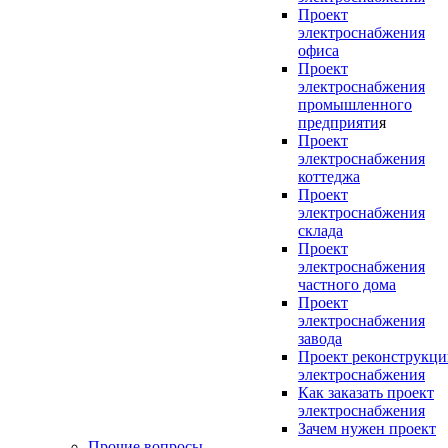
Проект
электроснабжения
офиса
Проект
электроснабжения
промышленного
предприяти
я
Проект
электроснабжения
коттеджа
Проект
электроснабжения
склада
Проект
электроснабжения
частного дома
Проект
электроснабжения
завода
Проект реконструкц
электроснабжения
Как заказать проект
электроснабжения
Зачем нужен проект
Прочие вопросы