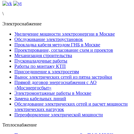
\
Электроснабжение
Увеличение мощности электроэнергии в Москве
Обслуживание электроустановок
Прокладка кабеля методом ГНБ в Москве
Проектирование, согласование схем и проектов
Механизация строительства
Пусконаладочные работы
Работы по монтажу КТП
Присоединение к электросетям
Вынос электрических сетей из пятна застройки
Прямой договор энергоснабжения с АО
«Мосэнергосбыт»
Электромонтажные работы в Москве
Замена кабельных линий
Обследование электрических сетей и расчет мощности
электрических нагрузок
Переоформление электрической мощности
Теплоснабжение