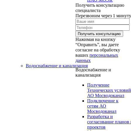
Получить консультацию
специалиста
Перезвоним через 1 минут
Нажимая на кнопку
“Оправить”, вы даете
согласие на обработку
ваших
персональных
данных
Водоснабжение и канализация
Водоснабжение и
канализация
Получение
Технических условий
АО Мосводоканал
Подключение к
сетям АО
Мосводоканал
Разработка и
согласование планов 
проектов