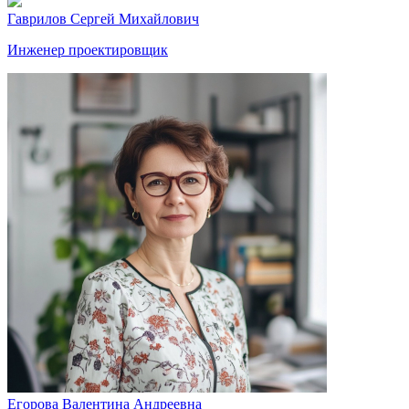
Гаврилов Сергей Михайлович
Инженер проектировщик
Егорова Валентина Андреевна