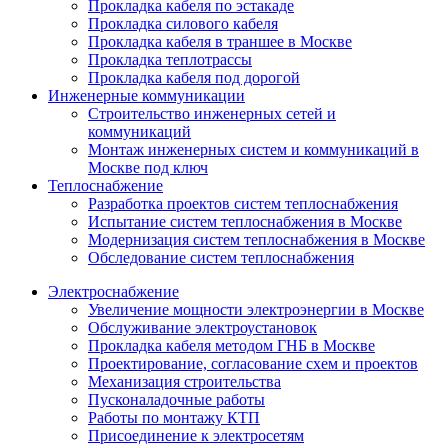
Прокладка кабеля по эстакаде
Прокладка силового кабеля
Прокладка кабеля в траншее в Москве
Прокладка теплотрассы
Прокладка кабеля под дорогой
Инженерные коммуникации
Строительство инженерных сетей и
коммуникаций
Монтаж инженерных систем и коммуникаций в
Москве под ключ
Теплоснабжение
Разработка проектов систем теплоснабжения
Испытание систем теплоснабжения в Москве
Модернизация систем теплоснабжения в Москве
Обследование систем теплоснабжения
Электроснабжение
Увеличение мощности электроэнергии в Москве
Обслуживание электроустановок
Прокладка кабеля методом ГНБ в Москве
Проектирование, согласование схем и проектов
Механизация строительства
Пусконаладочные работы
Работы по монтажу КТП
Присоединение к электросетям