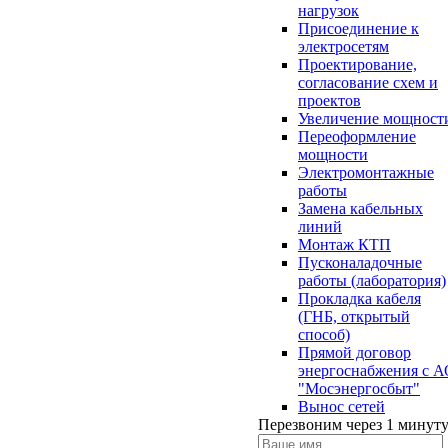
нагрузок
Присоединение к
электросетям
Проектирование,
согласование схем и
проектов
Увеличение мощност
Переоформление
мощности
Электромонтажные
работы
Замена кабельных
линий
Монтаж КТП
Пусконаладочные
работы (лаборатория)
Прокладка кабеля
(ГНБ, открытый
способ)
Прямой договор
энергоснабжения с 
"Мосэнергосбыт"
Вынос сетей
Перезвоним через 1 минут