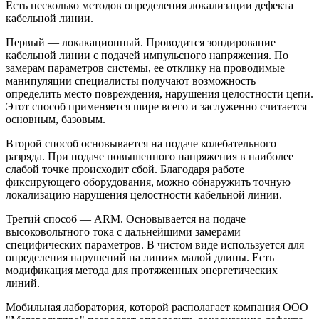
Есть несколько методов определения локализации дефекта
кабельной линии.
Первый — локакационный. Проводится зондирование
кабельной линии с подачей импульсного напряжения. По
замерам параметров системы, ее отклику на проводимые
манипуляции специалисты получают возможность
определить место повреждения, нарушения целостности цепи.
Этот способ применяется шире всего и заслуженно считается
основным, базовым.
Второй способ основывается на подаче колебательного
разряда. При подаче повышенного напряжения в наиболее
слабой точке происходит сбой. Благодаря работе
фиксирующего оборудования, можно обнаружить точную
локализацию нарушения целостности кабельной линии.
Третий способ — ARM. Основывается на подаче
высоковольтного тока с дальнейшими замерами
специфических параметров. В чистом виде используется для
определения нарушений на линиях малой длины. Есть
модификация метода для протяженных энергетических
линий.
Мобильная лаборатория, которой располагает компания ООО