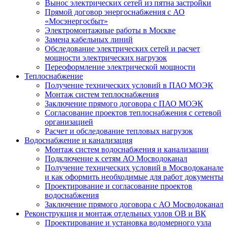
Вынос электрических сетей из пятна застройки
Прямой договор энергоснабжения с АО
«Мосэнергосбыт»
Электромонтажные работы в Москве
Замена кабельных линий
Обследование электрических сетей и расчет
мощности электрических нагрузок
Переоформление электрической мощности
Теплоснабжение
Получение технических условий в ПАО МОЭК
Монтаж систем теплоснабжения
Заключение прямого договора с ПАО МОЭК
Согласование проектов теплоснабжения с сетевой
организацией
Расчет и обследование тепловых нагрузок
Водоснабжение и канализация
Монтаж систем водоснабжения и канализации
Подключение к сетям АО Мосводоканал
Получение технических условий в Мосводоканале
и как оформить необходимые для работ документы
Проектирование и согласование проектов
водоснабжения
Заключение прямого договора с АО Мосводоканал
Реконструкция и монтаж отдельных узлов ОВ и ВК
Проектирование и установка водомерного узла