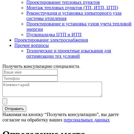
Проектирование тепловых пунктов
Монтаж тепловых пунктов (ТП, ИТП, ЦТП)
Реконструкция и установка элеваторного узла
системы отопления
Проектирование и установка узлов учета тепловой
энергии
Пусконаладка ЦТП и ИТП
Проектирование электроснабжения
Прочие вопросы
Технические и проектные изыскания для
оптимизации тех условий
Получить консультацию специалиста
Нажимая на кнопку “Получить консультацию”, вы даете
согласие на обработку ваших
персональных данных