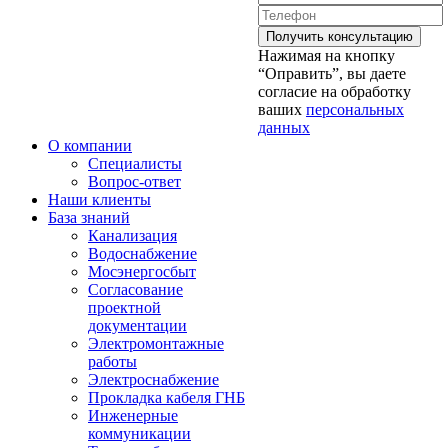
Нажимая на кнопку
“Оправить”, вы даете
согласие на обработку
ваших
персональных
данных
О компании
Специалисты
Вопрос-ответ
Наши клиенты
База знаний
Канализация
Водоснабжение
Мосэнергосбыт
Согласование
проектной
документации
Электромонтажные
работы
Электроснабжение
Прокладка кабеля ГНБ
Инженерные
коммуникации