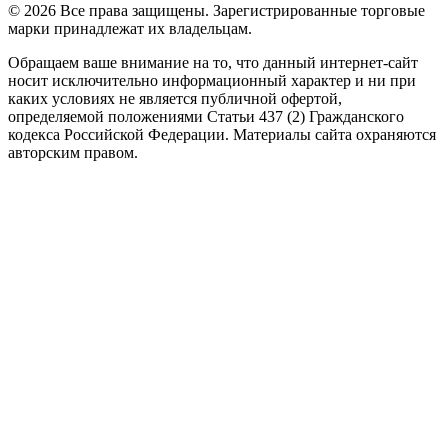
© 2026 Все права защищены. Зарегистрированные торговые
марки принадлежат их владельцам.
Обращаем ваше внимание на то, что данный интернет-сайт
носит исключительно информационный характер и ни при
каких условиях не является публичной офертой,
определяемой положениями Статьи 437 (2) Гражданского
кодекса Российской Федерации. Материалы сайта охраняются
авторским правом.