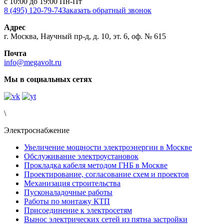
с 10:00 до 19:00 Пн-Пт
8 (495) 120-79-74
Заказать обратный звонок
Адрес
г. Москва, Научный пр-д, д. 10, эт. 6, оф. № 615
Почта
info@megavolt.ru
Мы в социальных сетях
\
Электроснабжение
Увеличение мощности электроэнергии в Москве
Обслуживание электроустановок
Прокладка кабеля методом ГНБ в Москве
Проектирование, согласование схем и проектов
Механизация строительства
Пусконаладочные работы
Работы по монтажу КТП
Присоединение к электросетям
Вынос электрических сетей из пятна застройки