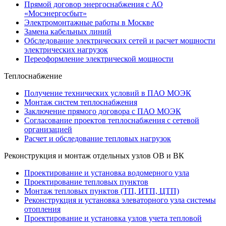
Прямой договор энергоснабжения с АО
«Мосэнергосбыт»
Электромонтажные работы в Москве
Замена кабельных линий
Обследование электрических сетей и расчет мощности
электрических нагрузок
Переоформление электрической мощности
Теплоснабжение
Получение технических условий в ПАО МОЭК
Монтаж систем теплоснабжения
Заключение прямого договора с ПАО МОЭК
Согласование проектов теплоснабжения с сетевой
организацией
Расчет и обследование тепловых нагрузок
Реконструкция и монтаж отдельных узлов ОВ и ВК
Проектирование и установка водомерного узла
Проектирование тепловых пунктов
Монтаж тепловых пунктов (ТП, ИТП, ЦТП)
Реконструкция и установка элеваторного узла системы
отопления
Проектирование и установка узлов учета тепловой