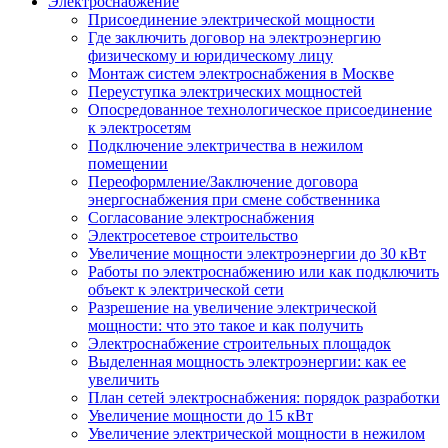
Электроснабжение
Присоединение электрической мощности
Где заключить договор на электроэнергию
физическому и юридическому лицу
Монтаж систем электроснабжения в Москве
Переуступка электрических мощностей
Опосредованное технологическое присоединение
к электросетям
Подключение электричества в нежилом
помещении
Переоформление/Заключение договора
энергоснабжения при смене собственника
Согласование электроснабжения
Электросетевое строительство
Увеличение мощности электроэнергии до 30 кВт
Работы по электроснабжению или как подключить
объект к электрической сети
Разрешение на увеличение электрической
мощности: что это такое и как получить
Электроснабжение строительных площадок
Выделенная мощность электроэнергии: как ее
увеличить
План сетей электроснабжения: порядок разработки
Увеличение мощности до 15 кВт
Увеличение электрической мощности в нежилом