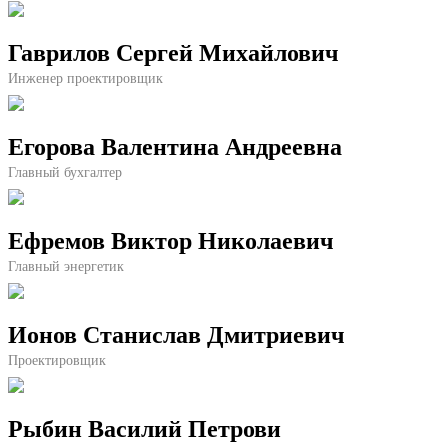
Гаврилов Сергей Михайлович
Инженер проектировщик
Егорова Валентина Андреевна
Главный бухгалтер
Ефремов Виктор Николаевич
Главный энергетик
Ионов Станислав Дмитриевич
Проектировщик
Рыбин Василий Петрови