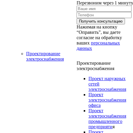
Перезвоним через 1 минут
Нажимая на кнопку
“Оправить”, вы даете
согласие на обработку
ваших
персональных
данных
Проектирование
электроснабжения
Проектирование
электроснабжения
Проект наружных
сетей
электроснабжения
Проект
электроснабжения
офиса
Проект
электроснабжения
промышленного
предприяти
я
Проект