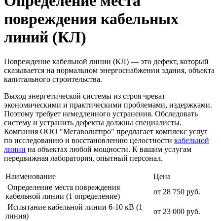
Определение места
повреждения кабельных
линий (КЛ)
Повреждение кабельной линии (КЛ) — это дефект, который
сказывается на нормальном энергоснабжении здания, объекта
капитального строительства.
Выход энергетической системы из строя чреват
экономическими и практическими проблемами, издержками.
Поэтому требует немедленного устранения. Обследовать
систему и устранить дефекты должны специалисты.
Компания ООО "Мегавольтпро" предлагает комплекс услуг
по исследованию и восстановлению целостности
кабельной
линии
на объектах любой мощности. К вашим услугам
передвижная лаборатория, опытный персонал.
Наименование
Цена
Определение места повреждения
от 28 750 руб.
кабельной линии (1 определение)
Испытание кабельной линии 6-10 кВ (1
от 23 000 руб.
линия)