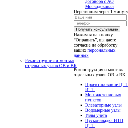
договора с АО
Мосводоканал
Перезвоним через 1 минут
Нажимая на кнопку
“Оправить”, вы даете
согласие на обработку
ваших
персональных
данных
Реконструкция и монтаж
отдельных узлов ОВ и ВК
Реконструкция и монтаж
отдельных узлов ОВ и ВК
Проектирование ЦТ
ИТП
Монтаж тепловых
пунктов
Элеваторные узлы
Водомерные узлы
Узлы учета
Пусконаладка ИТП,
ЦТП