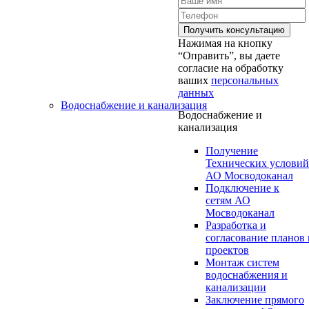
Нажимая на кнопку
“Оправить”, вы даете
согласие на обработку
ваших
персональных
данных
Водоснабжение и канализация
Водоснабжение и
канализация
Получение
Технических условий
АО Мосводоканал
Подключение к
сетям АО
Мосводоканал
Разработка и
согласование планов 
проектов
Монтаж систем
водоснабжения и
канализации
Заключение прямого