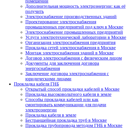
помещении
Дополнительная мощность электроэнергии: как её
получить
Электроснабжение производственных зданий
Проектирование электроснабжения
промышленных предприятий под ключ в Москве
Электроснабжение промышленных предприятий
Услуги электротехнической лаборатории в Москве
Организация электроснабжения предприятия
Прокладка сетей электроснабжения в Москве
Монтаж электроснабжения зданий в Москве
Договор электроснабжения с физическим лицом
Документы для заключения договора
энергоснабжения
Заключение договора электроснабжения с
юридическими лицами
Прокладка кабеля ГНБ
Открытый способ прокладки кабелей в Москве
Прокладка высоковольтного кабеля в земле
Способы прокладки кабелей или как
смонтировать коммуникации для подачи
электроэнергии
Прокладка кабеля в земле
Бестраншейная прокладка труб в Москве
Прокладка трубопровода методом ГНБ в Москве