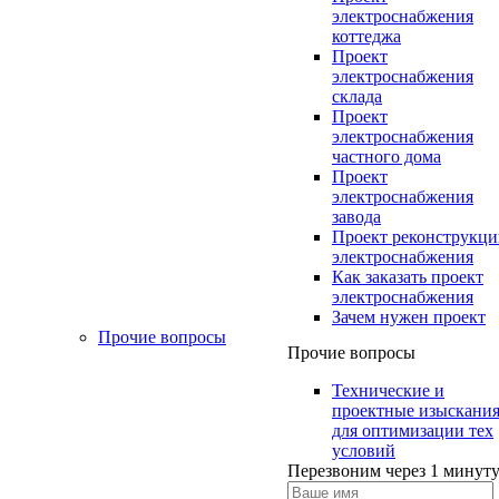
электроснабжения
коттеджа
Проект
электроснабжения
склада
Проект
электроснабжения
частного дома
Проект
электроснабжения
завода
Проект реконструкц
электроснабжения
Как заказать проект
электроснабжения
Зачем нужен проект
Прочие вопросы
Прочие вопросы
Технические и
проектные изыскани
для оптимизации тех
условий
Перезвоним через 1 минут