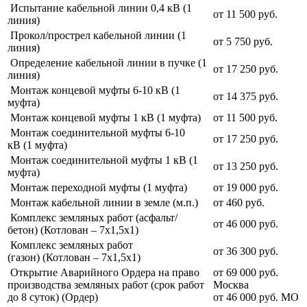
Испытание кабельной линии 0,4 кВ (1
от 11 500 руб.
линия)
Прокол/прострел кабельной линии (1
от 5 750 руб.
линия)
Определение кабельной линии в пучке (1
от 17 250 руб.
линия)
Монтаж концевой муфты 6-10 кВ (1
от 14 375 руб.
муфта)
Монтаж концевой муфты 1 кВ (1 муфта)
от 11 500 руб.
Монтаж соединительной муфты 6-10
от 17 250 руб.
кВ (1 муфта)
Монтаж соединительной муфты 1 кВ (1
от 13 250 руб.
муфта)
Монтаж переходной муфты (1 муфта)
от 19 000 руб.
Монтаж кабельной линии в земле (м.п.)
от 460 руб.
Комплекс земляных работ (асфальт/
от 46 000 руб.
бетон) (Котлован – 7х1,5х1)
Комплекс земляных работ
от 36 300 руб.
(газон) (Котлован – 7х1,5х1)
Открытие Аварийного Ордера на право
от 69 000 руб.
производства земляных работ (срок работ
Москва
до 8 суток) (Ордер)
от 46 000 руб. МО