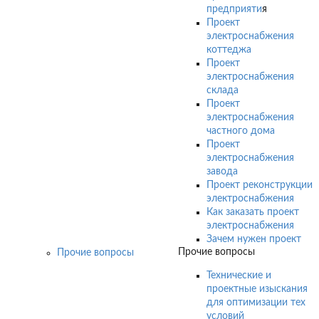
предприяти
я
Проект
электроснабжения
коттеджа
Проект
электроснабжения
склада
Проект
электроснабжения
частного дома
Проект
электроснабжения
завода
Проект реконструкции
электроснабжения
Как заказать проект
электроснабжения
Зачем нужен проект
Прочие вопросы
Прочие вопросы
Технические и
проектные изыскания
для оптимизации тех
условий