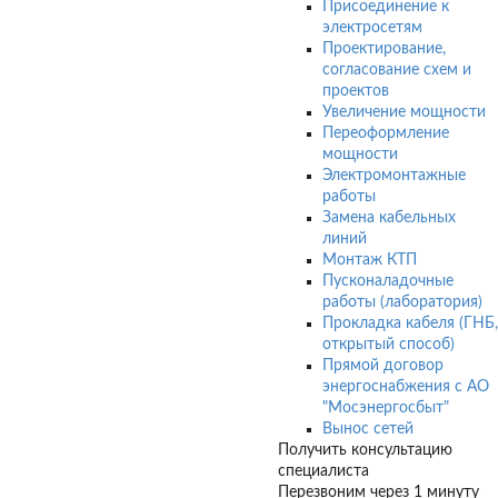
Присоединение к
электросетям
Проектирование,
согласование схем и
проектов
Увеличение мощности
Переоформление
мощности
Электромонтажные
работы
Замена кабельных
линий
Монтаж КТП
Пусконаладочные
работы (лаборатория)
Прокладка кабеля (ГНБ,
открытый способ)
Прямой договор
энергоснабжения с АО
"Мосэнергосбыт"
Вынос сетей
Получить консультацию
специалиста
Перезвоним через 1 минуту