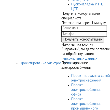
Пусконаладка ИТП,
ЦТП
Получить консультацию
специалиста
Перезвоним через 1 минуту
Нажимая на кнопку
“Оправить”, вы даете согласие
на обработку ваших
персональных данных
Проектирование
Проектирование электроснабжения
электроснабжения
Проект наружных сетей
электроснабжения
Проект
электроснабжения
офиса
Проект
электроснабжения
промышленного