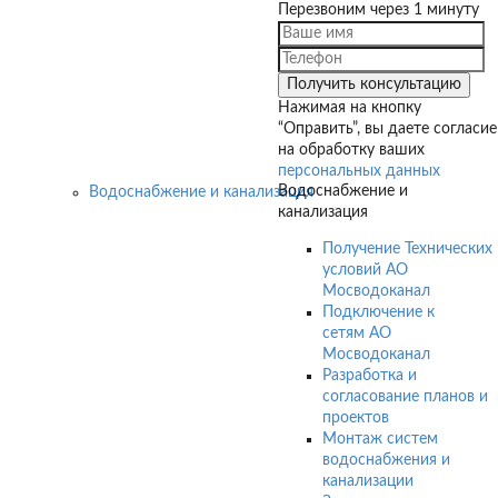
Перезвоним через 1 минуту
Нажимая на кнопку
“Оправить”, вы даете согласие
на обработку ваших
персональных данных
Водоснабжение и
Водоснабжение и канализация
канализация
Получение Технических
условий АО
Мосводоканал
Подключение к
сетям АО
Мосводоканал
Разработка и
согласование планов и
проектов
Монтаж систем
водоснабжения и
канализации