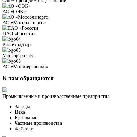
С кем проводим подключение
АО «ОЭК»
АО «Мособлэнерго»
ПАО «Россети»
Ростехнадзор
Мосгоргеотрест
АО «Мосэнергосбыт»
К нам обращаются
Промышленные и производственные предприятия
Заводы
Цеха
Котельные
Частные производства
Фабрики