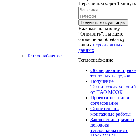
Перезвоним через 1 минут
Нажимая на кнопку
“Оправить”, вы даете
согласие на обработку
ваших
персональных
данных
Теплоснабжение
Теплоснабжение
Обследование и расч
тепловых нагрузок
Получение
Технических условий
от ПАО МОЭК
Проектирование и
согласование
Строительно-
монтажные работы
Заключение прямого
договора
теплоснабжения с
ПАО МОЭК