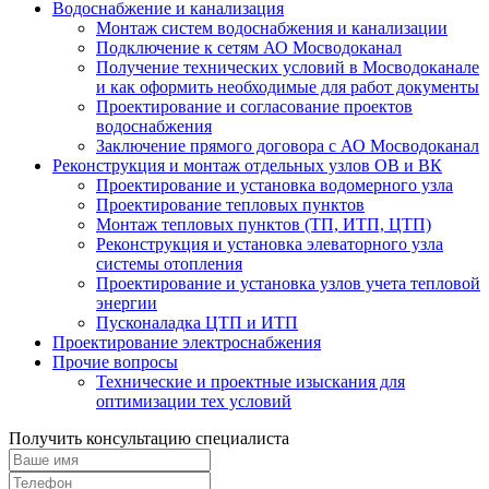
Водоснабжение и канализация
Монтаж систем водоснабжения и канализации
Подключение к сетям АО Мосводоканал
Получение технических условий в Мосводоканале
и как оформить необходимые для работ документы
Проектирование и согласование проектов
водоснабжения
Заключение прямого договора с АО Мосводоканал
Реконструкция и монтаж отдельных узлов ОВ и ВК
Проектирование и установка водомерного узла
Проектирование тепловых пунктов
Монтаж тепловых пунктов (ТП, ИТП, ЦТП)
Реконструкция и установка элеваторного узла
системы отопления
Проектирование и установка узлов учета тепловой
энергии
Пусконаладка ЦТП и ИТП
Проектирование электроснабжения
Прочие вопросы
Технические и проектные изыскания для
оптимизации тех условий
Получить консультацию специалиста