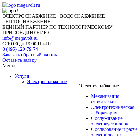
ЭЛЕКТРОСНАБЖЕНИЕ - ВОДОСНАБЖЕНИЕ -
ТЕПЛОСНАБЖЕНИЕ
ЕДИНЫЙ ПАРТНЕР ПО ТЕХНОЛОГИЧЕСКОМУ
ПРИСОЕДИНЕНИЮ
info@megavolt.ru
C 10:00 до 19:00 Пн-Пт
8 (495) 120-79-74
Заказать обратный звонок
Оставить заявку
Меню
Услуги
Электроснабжение
Электроснабжение
Механизация
строительства
Электротехническая
лаборатория
Обслуживание
электроустановок
Обследование и расч
электрических