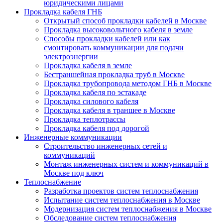
юридическими лицами
Прокладка кабеля ГНБ
Открытый способ прокладки кабелей в Москве
Прокладка высоковольтного кабеля в земле
Способы прокладки кабелей или как
смонтировать коммуникации для подачи
электроэнергии
Прокладка кабеля в земле
Бестраншейная прокладка труб в Москве
Прокладка трубопровода методом ГНБ в Москве
Прокладка кабеля по эстакаде
Прокладка силового кабеля
Прокладка кабеля в траншее в Москве
Прокладка теплотрассы
Прокладка кабеля под дорогой
Инженерные коммуникации
Строительство инженерных сетей и
коммуникаций
Монтаж инженерных систем и коммуникаций в
Москве под ключ
Теплоснабжение
Разработка проектов систем теплоснабжения
Испытание систем теплоснабжения в Москве
Модернизация систем теплоснабжения в Москве
Обследование систем теплоснабжения