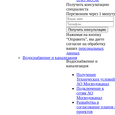
Получить консультацию
специалиста
Перезвоним через 1 минут
Нажимая на кнопку
“Оправить”, вы даете
согласие на обработку
ваших
персональных
данных
Водоснабжение и канализация
Водоснабжение и
канализация
Получение
Технических условий
АО Мосводоканал
Подключение к
сетям АО
Мосводоканал
Разработка и
согласование планов 
проектов