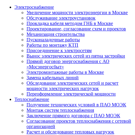
Электроснабжение
Увеличение мощности электроэнергии в Москве
Обслуживание электроустановок
Прокладка кабеля методом ГНБ в Москве
Проектирование, согласование схем и проектов
Механизация строительства
Пусконаладочные работы
Работы по монтажу КТП
Присоединение к электросетям
Вынос электрических сетей из пятна застройки
Прямой договор энергоснабжения с АО
«Мосэнергосбыт»
Электромонтажные работы в Москве
Замена кабельных линий
Обследование электрических сетей и расчет
мощности электрических нагрузок
Переоформление электрической мощности
Теплоснабжение
Получение технических условий в ПАО МОЭК
Монтаж систем теплоснабжения
Заключение прямого договора с ПАО МОЭК
Согласование проектов теплоснабжения с сетевой
организацией
Расчет и обследование тепловых нагрузок