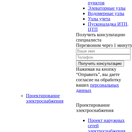
пунктов
Элеваторные узлы
Водомерные узлы
Узлы учета
Пусконаладка ИТП,
ЦТП
Получить консультацию
специалиста
Перезвоним через 1 минут
Нажимая на кнопку
“Оправить”, вы даете
согласие на обработку
ваших
персональных
данных
Проектирование
электроснабжения
Проектирование
электроснабжения
Проект наружных
сетей
электроснабжения