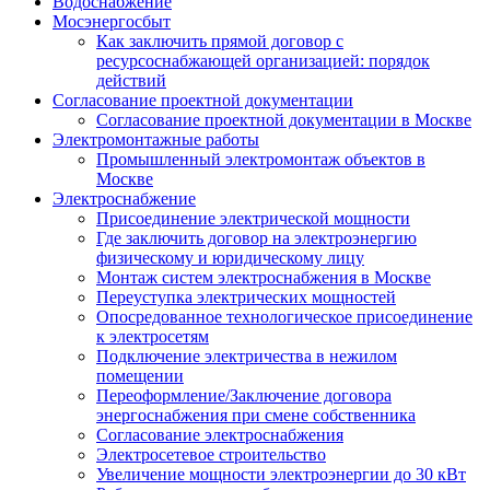
Водоснабжение
Мосэнергосбыт
Как заключить прямой договор с
ресурсоснабжающей организацией: порядок
действий
Согласование проектной документации
Согласование проектной документации в Москве
Электромонтажные работы
Промышленный электромонтаж объектов в
Москве
Электроснабжение
Присоединение электрической мощности
Где заключить договор на электроэнергию
физическому и юридическому лицу
Монтаж систем электроснабжения в Москве
Переуступка электрических мощностей
Опосредованное технологическое присоединение
к электросетям
Подключение электричества в нежилом
помещении
Переоформление/Заключение договора
энергоснабжения при смене собственника
Согласование электроснабжения
Электросетевое строительство
Увеличение мощности электроэнергии до 30 кВт