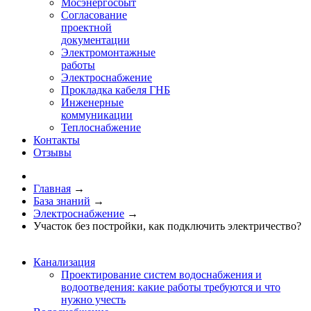
Мосэнергосбыт
Согласование
проектной
документации
Электромонтажные
работы
Электроснабжение
Прокладка кабеля ГНБ
Инженерные
коммуникации
Теплоснабжение
Контакты
Отзывы
Главная
→
База знаний
→
Электроснабжение
→
Участок без постройки, как подключить электричество?
Канализация
Проектирование систем водоснабжения и
водоотведения: какие работы требуются и что
нужно учесть