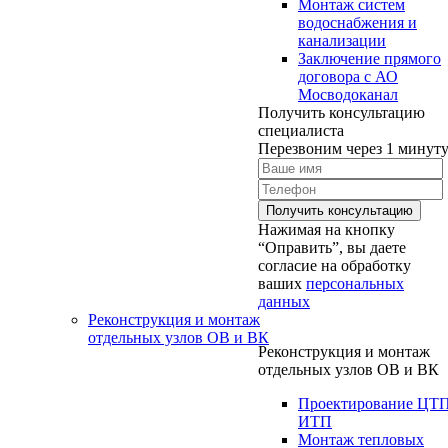
Монтаж систем
водоснабжения и
канализации
Заключение прямого
договора с АО
Мосводоканал
Получить консультацию
специалиста
Перезвоним через 1 минут
Нажимая на кнопку
“Оправить”, вы даете
согласие на обработку
ваших
персональных
данных
Реконструкция и монтаж
отдельных узлов ОВ и ВК
Реконструкция и монтаж
отдельных узлов ОВ и ВК
Проектирование ЦТ
ИТП
Монтаж тепловых