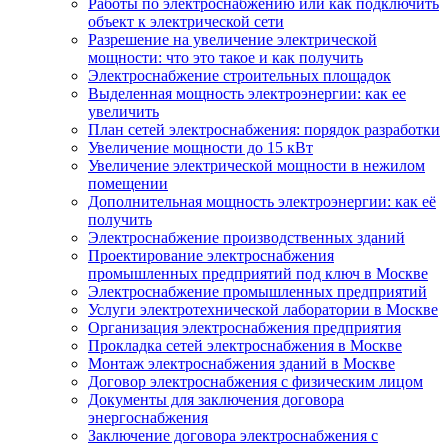
Работы по электроснабжению или как подключить
объект к электрической сети
Разрешение на увеличение электрической
мощности: что это такое и как получить
Электроснабжение строительных площадок
Выделенная мощность электроэнергии: как ее
увеличить
План сетей электроснабжения: порядок разработки
Увеличение мощности до 15 кВт
Увеличение электрической мощности в нежилом
помещении
Дополнительная мощность электроэнергии: как её
получить
Электроснабжение производственных зданий
Проектирование электроснабжения
промышленных предприятий под ключ в Москве
Электроснабжение промышленных предприятий
Услуги электротехнической лаборатории в Москве
Организация электроснабжения предприятия
Прокладка сетей электроснабжения в Москве
Монтаж электроснабжения зданий в Москве
Договор электроснабжения с физическим лицом
Документы для заключения договора
энергоснабжения
Заключение договора электроснабжения с