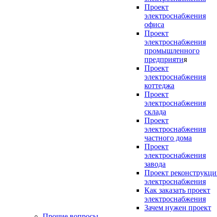
Проект
электроснабжения
офиса
Проект
электроснабжения
промышленного
предприяти
я
Проект
электроснабжения
коттеджа
Проект
электроснабжения
склада
Проект
электроснабжения
частного дома
Проект
электроснабжения
завода
Проект реконструкц
электроснабжения
Как заказать проект
электроснабжения
Зачем нужен проект
Прочие вопросы