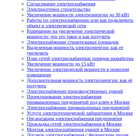
Согласование электроснабжения
Электросетевое строительство
Увеличение мощности электроэнергии до 30 кВт
Работы по электроснабжению или как подключить
объект к электрической сети
Разрешение на увеличение электрической
мощности: что это такое и как получить
Электроснабжение строительных площадок
Выделенная мощность электроэнергии: как ее
увеличить
План сетей электроснабжения: порядок разработки
Увеличение мощности до 15 кВт
Увеличение электрической мощности в нежилом
помещении
Дополнительная мощность электроэнергии: как её
получить
Электроснабжение производственных зданий
Проектирование электроснабжения
промышленных предприятий под ключ в Москве
Электроснабжение промышленных предприятий
Услуги электротехнической лаборатории в Москве
Организация электроснабжения предприятия
Прокладка сетей электроснабжения в Москве
Монтаж электроснабжения зданий в Москве
Договор электроснабжения с физическим лицом