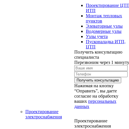
Проектирование ЦТ
ИТП
Монтаж тепловых
пунктов
Элеваторные узлы
Водомерные узлы
Узлы учета
Пусконаладка ИТП,
ЦТП
Получить консультацию
специалиста
Перезвоним через 1 минут
Нажимая на кнопку
“Оправить”, вы даете
согласие на обработку
ваших
персональных
данных
Проектирование
электроснабжения
Проектирование
электроснабжения