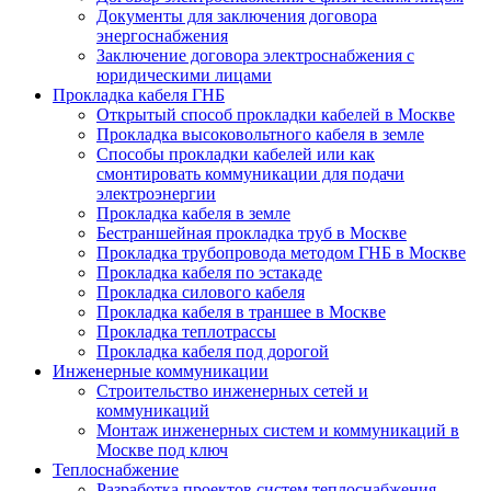
Документы для заключения договора
энергоснабжения
Заключение договора электроснабжения с
юридическими лицами
Прокладка кабеля ГНБ
Открытый способ прокладки кабелей в Москве
Прокладка высоковольтного кабеля в земле
Способы прокладки кабелей или как
смонтировать коммуникации для подачи
электроэнергии
Прокладка кабеля в земле
Бестраншейная прокладка труб в Москве
Прокладка трубопровода методом ГНБ в Москве
Прокладка кабеля по эстакаде
Прокладка силового кабеля
Прокладка кабеля в траншее в Москве
Прокладка теплотрассы
Прокладка кабеля под дорогой
Инженерные коммуникации
Строительство инженерных сетей и
коммуникаций
Монтаж инженерных систем и коммуникаций в
Москве под ключ
Теплоснабжение
Разработка проектов систем теплоснабжения