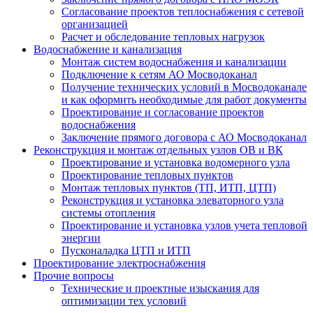
Согласование проектов теплоснабжения с сетевой
организацией
Расчет и обследование тепловых нагрузок
Водоснабжение и канализация
Монтаж систем водоснабжения и канализации
Подключение к сетям АО Мосводоканал
Получение технических условий в Мосводоканале
и как оформить необходимые для работ документы
Проектирование и согласование проектов
водоснабжения
Заключение прямого договора с АО Мосводоканал
Реконструкция и монтаж отдельных узлов ОВ и ВК
Проектирование и установка водомерного узла
Проектирование тепловых пунктов
Монтаж тепловых пунктов (ТП, ИТП, ЦТП)
Реконструкция и установка элеваторного узла
системы отопления
Проектирование и установка узлов учета тепловой
энергии
Пусконаладка ЦТП и ИТП
Проектирование электроснабжения
Прочие вопросы
Технические и проектные изыскания для
оптимизации тех условий