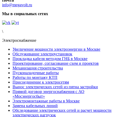
Почта
info@megavolt.ru
Мы в социальных сетях
\
Электроснабжение
Увеличение мощности электроэнергии в Москве
Обслуживание электроустановок
Прокладка кабеля методом ГНБ в Москве
Проектирование, согласование схем и проектов
Механизация строительства
Пусконаладочные работы
Работы по монтажу КТП
Присоединение к электросетям
Вынос электрических сетей из пятна застройки
Прямой договор энергоснабжения с АО
«Мосэнергосбыт»
Электромонтажные работы в Москве
Замена кабельных линий
Обследование электрических сетей и расчет мощности
электрических нагрузок