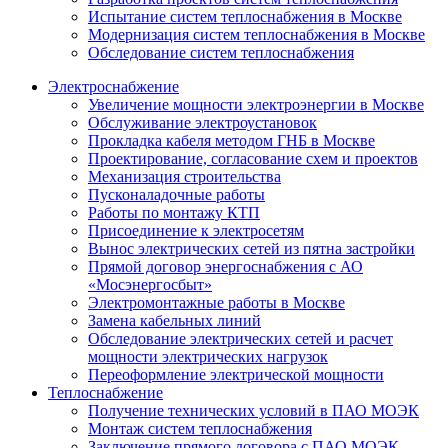
Испытание систем теплоснабжения в Москве
Модернизация систем теплоснабжения в Москве
Обследование систем теплоснабжения
Электроснабжение
Увеличение мощности электроэнергии в Москве
Обслуживание электроустановок
Прокладка кабеля методом ГНБ в Москве
Проектирование, согласование схем и проектов
Механизация строительства
Пусконаладочные работы
Работы по монтажу КТП
Присоединение к электросетям
Вынос электрических сетей из пятна застройки
Прямой договор энергоснабжения с АО
«Мосэнергосбыт»
Электромонтажные работы в Москве
Замена кабельных линий
Обследование электрических сетей и расчет
мощности электрических нагрузок
Переоформление электрической мощности
Теплоснабжение
Получение технических условий в ПАО МОЭК
Монтаж систем теплоснабжения
Заключение прямого договора с ПАО МОЭК