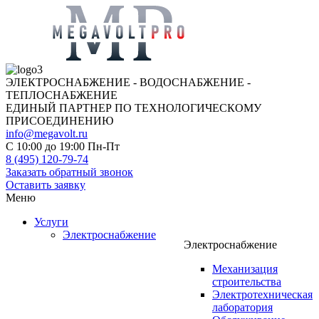
ЭЛЕКТРОСНАБЖЕНИЕ - ВОДОСНАБЖЕНИЕ -
ТЕПЛОСНАБЖЕНИЕ
ЕДИНЫЙ ПАРТНЕР ПО ТЕХНОЛОГИЧЕСКОМУ
ПРИСОЕДИНЕНИЮ
info@megavolt.ru
C 10:00 до 19:00 Пн-Пт
8 (495) 120-79-74
Заказать обратный звонок
Оставить заявку
Меню
Услуги
Электроснабжение
Электроснабжение
Механизация
строительства
Электротехническая
лаборатория