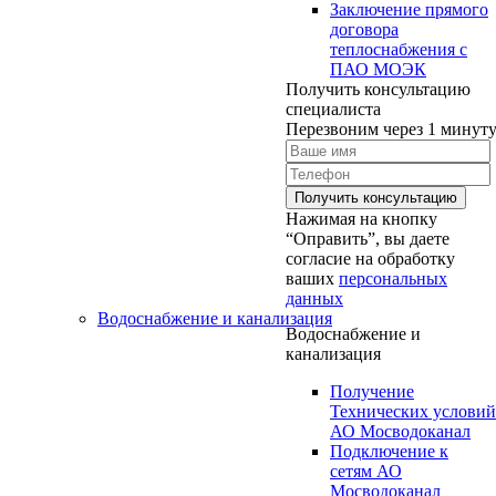
Заключение прямого
договора
теплоснабжения с
ПАО МОЭК
Получить консультацию
специалиста
Перезвоним через 1 минут
Нажимая на кнопку
“Оправить”, вы даете
согласие на обработку
ваших
персональных
данных
Водоснабжение и канализация
Водоснабжение и
канализация
Получение
Технических условий
АО Мосводоканал
Подключение к
сетям АО
Мосводоканал