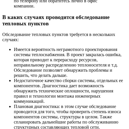
по телефону или обратитесь лично в офис
компании.
В каких случаях проводится обследование
тепловых пунктов
Обследование тепловых пунктов требуется в нескольких
случаях:
Имеется вероятность неграмотного проектирования
системы теплоснабжения. В проект закралась ошибка,
которая приводит к перерасходу ресурсов,
неправильному распределению теплоносителя и т.д.
Обследование позволяет обнаружить проблемы и
решить, что делать дальше.
Недостаточное качество сборки системы, отдельных ее
компонентов. Диагностика дает возможность
обнаружить технические оплошности, нарушения
правил и технологии монтажа инженерных
коммуникаций.
Плановая диагностика: в этом случае обследование
проводится для того, чтобы проверить степень износа
компонентов системы, структуры в целом. Также
спланировать дальнейшие работы по обслуживанию
структурных составляющих тепловой сети.