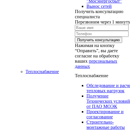
"Мосэнергосбыт"
Вынос сетей
Получить консультацию
специалиста
Перезвоним через 1 минут
Нажимая на кнопку
“Оправить”, вы даете
согласие на обработку
ваших
персональных
данных
Теплоснабжение
Теплоснабжение
Обследование и расч
тепловых нагрузок
Получение
Технических условий
от ПАО МОЭК
Проектирование и
согласование
Строительно-
монтажные работы