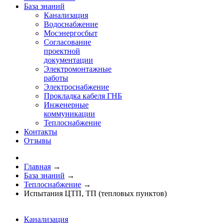
База знаний
Канализация
Водоснабжение
Мосэнергосбыт
Согласование
проектной
документации
Электромонтажные
работы
Электроснабжение
Прокладка кабеля ГНБ
Инженерные
коммуникации
Теплоснабжение
Контакты
Отзывы
Главная
→
База знаний
→
Теплоснабжение
→
Испытания ЦТП, ТП (тепловых пунктов)
Канализация