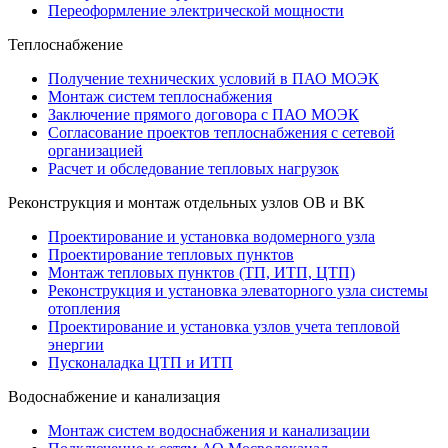
Переоформление электрической мощности
Теплоснабжение
Получение технических условий в ПАО МОЭК
Монтаж систем теплоснабжения
Заключение прямого договора с ПАО МОЭК
Согласование проектов теплоснабжения с сетевой
организацией
Расчет и обследование тепловых нагрузок
Реконструкция и монтаж отдельных узлов ОВ и ВК
Проектирование и установка водомерного узла
Проектирование тепловых пунктов
Монтаж тепловых пунктов (ТП, ИТП, ЦТП)
Реконструкция и установка элеваторного узла системы
отопления
Проектирование и установка узлов учета тепловой
энергии
Пусконаладка ЦТП и ИТП
Водоснабжение и канализация
Монтаж систем водоснабжения и канализации