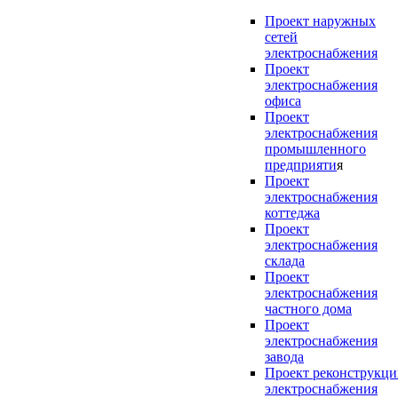
Проект наружных
сетей
электроснабжения
Проект
электроснабжения
офиса
Проект
электроснабжения
промышленного
предприяти
я
Проект
электроснабжения
коттеджа
Проект
электроснабжения
склада
Проект
электроснабжения
частного дома
Проект
электроснабжения
завода
Проект реконструкц
электроснабжения