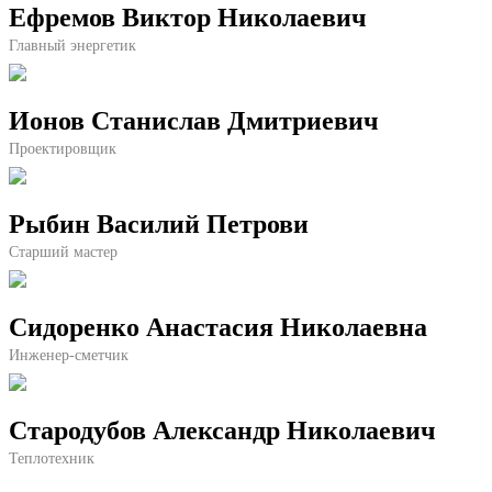
Ефремов Виктор Николаевич
Главный энергетик
Ионов Станислав Дмитриевич
Проектировщик
Рыбин Василий Петрови
Старший мастер
Сидоренко Анастасия Николаевна
Инженер-сметчик
Стародубов Александр Николаевич
Теплотехник