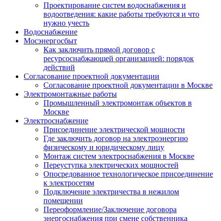
Проектирование систем водоснабжения и
водоотведения: какие работы требуются и что
нужно учесть
Водоснабжение
Мосэнергосбыт
Как заключить прямой договор с
ресурсоснабжающей организацией: порядок
действий
Согласование проектной документации
Согласование проектной документации в Москве
Электромонтажные работы
Промышленный электромонтаж объектов в
Москве
Электроснабжение
Присоединение электрической мощности
Где заключить договор на электроэнергию
физическому и юридическому лицу
Монтаж систем электроснабжения в Москве
Переуступка электрических мощностей
Опосредованное технологическое присоединение
к электросетям
Подключение электричества в нежилом
помещении
Переоформление/Заключение договора
энергоснабжения при смене собственника